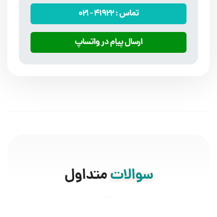
تماس :
41922
- 021
ارسال پیام در واتساپ
سوالات
متداول