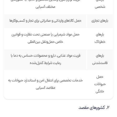
شخصی
مختلف آسیایی
بارهای تجاری
حمل کالاهای وارداتی و صادراتی برای تجار و کسب‌وکارها
بارهای
حمل مواد شیمیایی یا صنعتی تحت نظارت و قوانین
خطرناک
خاص حمل‌ونقل بین‌المللی
بارهای
فریت مواد غذایی، دارو و محصولات حساس به دما با
فاسدشدنی
رعایت شرایط کنترل‌شده
حمل
خدمات تخصصی برای انتقال امن و استاندارد حیوانات به
حیوانات
مقاصد آسیایی
خانگی
کشورهای مقصد