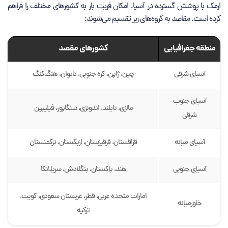
ارمک با پوشش گسترده در آسیا، امکان فریت بار به کشورهای مختلف را فراهم
کرده است. مقاصد به گروه‌های زیر تقسیم می‌شوند:
منطقه جغرافیایی
کشورهای مقصد
آسیای شرقی
چین، ژاپن، کره جنوبی، تایوان، هنگ‌کنگ
آسیای جنوب
مالزی، تایلند، اندونزی، سنگاپور، فیلیپین
شرقی
آسیای میانه
قزاقستان، قرقیزستان، ازبکستان، ترکمنستان
آسیای جنوبی
هند، پاکستان، بنگلادش، سریلانکا
امارات متحده عربی، قطر، عربستان سعودی، کویت،
خاورمیانه
ترکیه