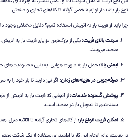
این نوع فریت به دلیل سرعت بالا و ایمنی بیشتر، به ویژه برای کالاه
نوع بار باشد؛ از لوازم شخصی گرفته تا کالاهای تجاری و صنعتی.
چرا باید از فریت بار به اتریش استفاده کنیم؟ دلایل مختلفی وجود دارد 
سرعت بالای فریت:
یکی از بزرگ‌ترین مزایای فریت بار به اتریش
مقصد می‌رسد.
ایمنی بالا:
حمل بار به صورت هوایی، به دلیل محدودیت‌های حمل و
صرفه‌جویی در هزینه‌های زمان:
اگر نیاز دارید تا بار خود را ب
پوشش گسترده خدمات:
از آنجایی که فریت بار به اتریش از ط
بسته‌بندی تا تحویل بار در مقصد است.
امکان فریت انواع بار:
از کالاهای تجاری گرفته تا اثاثیه منزل، همه
در نهایت، برای انجام این کار با اطمینان، استفاده از یک شرکت معتب