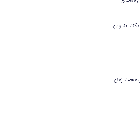
ان مقصدی
ند. بنابراین،
، مقصد، زمان