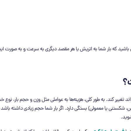
ن باشید که بار شما به اتریش یا هر مقصد دیگری به سرعت و به صورت ا
ت؟
ند تغییر کند. به طور کلی، هزینه‌ها به عواملی مثل وزن و حجم بار، نوع خ
، شکستنی یا معمولی) بستگی دارد. اگر بار شما حجم زیادی داشته باشد یا
وید.