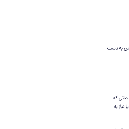
یمن به دست
دماتی که
 نیاز به