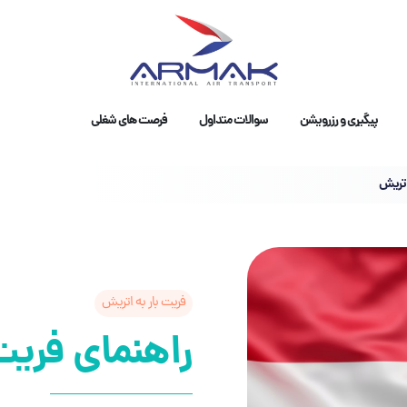
پیگیری و رزرویشن
سوالات متداول
فرصت های شغلی
اتریش
فریت بار به اتریش
راهنمای فریت