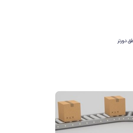
ق دورتر