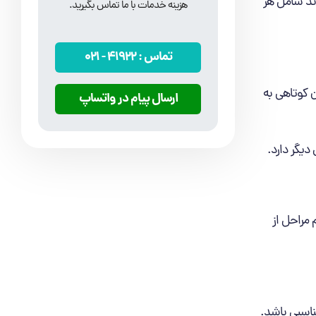
اند شامل هر
هزینه خدمات با ما تماس بگیرید.
تماس :
41922
- 021
ن کوتاهی به
ارسال پیام در واتساپ
دیگر دارد.
 مراحل از
ناسبی باشد.