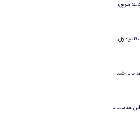
هزینه ضروری
 تا در طول
 تا بار شما
 این خدمات با