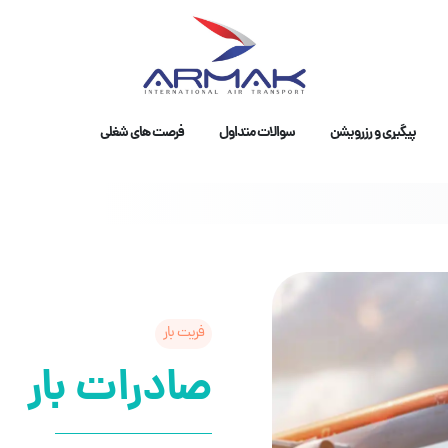
پیگیری و رزرویشن
سوالات متداول
فرصت های شغلی
فریت بار
صادرات بار