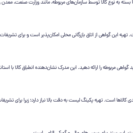
زها بسته به نوع کالا توسط سازمان‌های مربوطه، مانند وزارت صنعت، معدن 
 تهیه این گواهی از اتاق بازرگانی محلی امکان‌پذیر است و برای تشریفا
واهی مربوطه را ارائه دهید. این مدرک نشان‌دهنده انطباق کالا با استان
ی کالاها است. تهیه پکینگ لیست به دقت بالا نیاز دارد؛ زیرا برای تشریفا