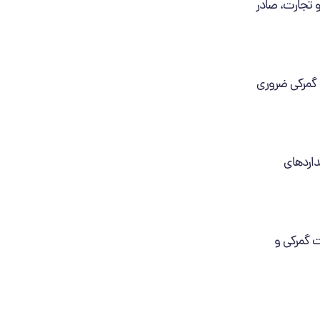
و تجارت، صادر
ت گمرکی ضروری
داردهای
ت گمرکی و