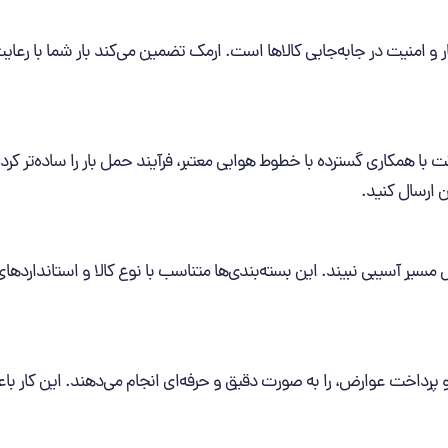
 و امنیت در جابه‌جایی کالاها است. ارمک تضمین می‌کند بار شما با رعای
ت با همکاری گسترده با خطوط هوایی معتبر، فرآیند حمل بار را ساده‌تر کرد
ن ارسال کنید.
 مسیر آسیبی نبیند. این بسته‌بندی‌ها متناسب با نوع کالا و استانداردها
و پرداخت عوارض، را به‌ صورت دقیق و حرفه‌ای انجام می‌دهند. این کار ب