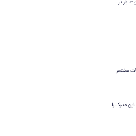
، بار در
حات مختصر
 این مدرک را