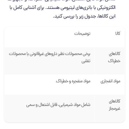
الکترونیکی با باتری‌های لیتیومی هستند. برای آشنایی کامل با
این کالاها، جدول زیر را بررسی کنید.
کالا
توضیحات
کالاهای
برخی محصولات نظیر داروهای غیرقانونی یا محصولات
خطرناک
تقلبی
مواد انفجاری
مواد منفجره و خطرناک
کالاهای
شامل مواد شیمیایی، قابل اشتعال و سمی
غیرمجاز