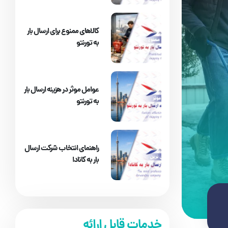
کالاهای ممنوع برای ارسال بار
به تورنتو
عوامل موثر در هزینه ارسال بار
به تورنتو
راهنمای انتخاب شرکت ارسال
بار به کانادا
خدمات قابل ارائه