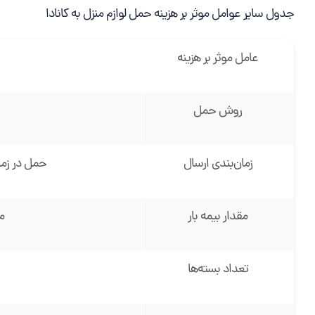
جدول سایر عوامل موثر بر هزینه حمل لوازم منزل به کانادا
عامل موثر بر هزینه
روش حمل
زمان‌بندی ارسال
حمل در زما
مقدار بیمه بار
م
تعداد بسته‌ها