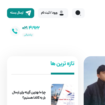
ورود / ثبت نام
ارسال بسته
021
41922
پشتیبانی
تازه ترین ها
چرا ما بهترین گزینه برای ارسال
بار به کانادا هستیم؟