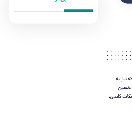
 نیاز به
ا تضمین
نکات کلیدی،