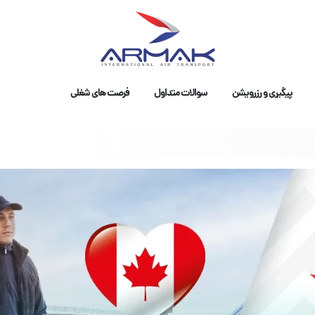
پیگیری و رزرویشن
سوالات متداول
فرصت های شغلی